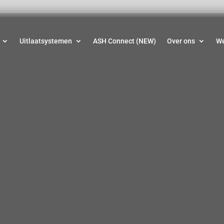
Uitlaatsystemen
ASH Connect (NEW)
Over ons
W