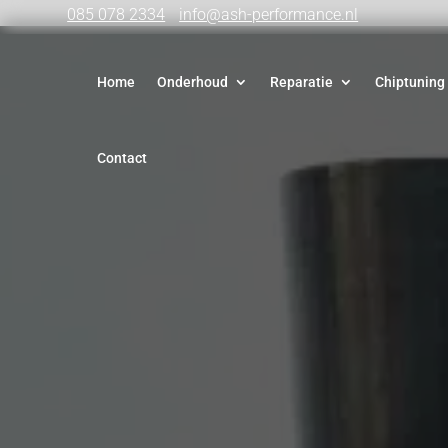
085 078 2334
info@ash-performance.nl
Home
Onderhoud
Reparatie
Chiptuning
Contact