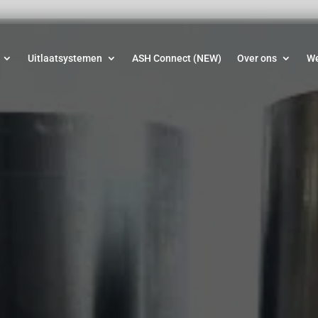
Uitlaatsystemen
ASH Connect (NEW)
Over ons
W