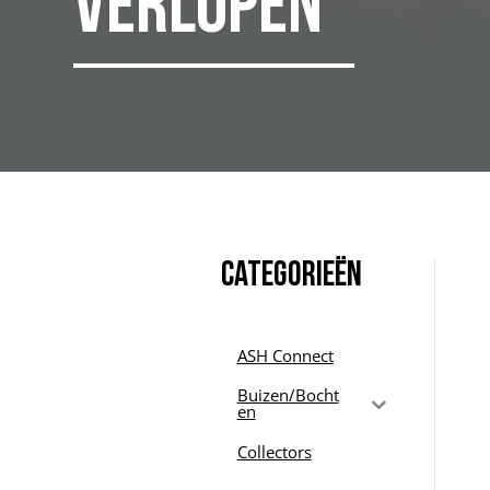
Verlopen
Categorieën
ASH Connect
Buizen/Bocht
en
Collectors