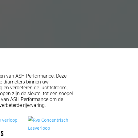
open van ASH Performance. Deze
de diameters binnen uw
g en verbeteren de luchtstroom,
lopen zijn de sleutel tot een soepel
en van ASH Performance om de
erbeterde rijervaring.
ps