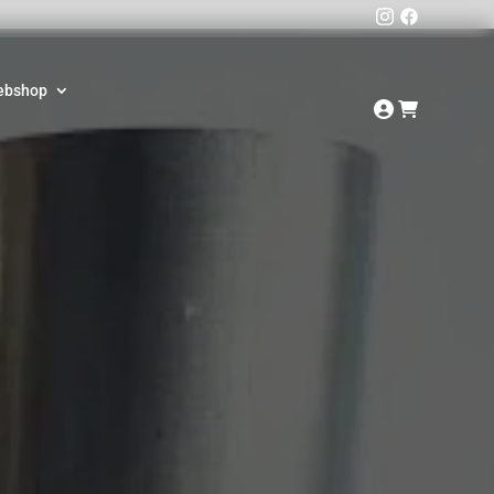
ebshop