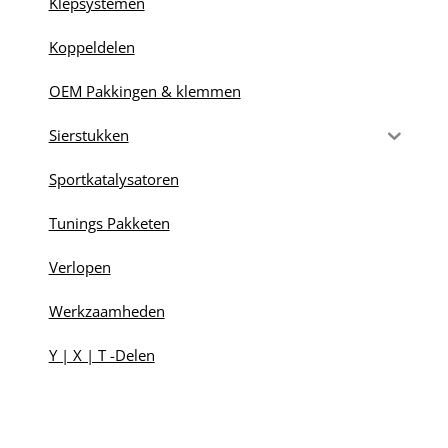
Klepsystemen
Koppeldelen
OEM Pakkingen & klemmen
Sierstukken
Sportkatalysatoren
Tunings Pakketen
Verlopen
Werkzaamheden
Y | X | T -Delen