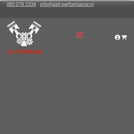
085 078 2334
info@ash-performance.nl