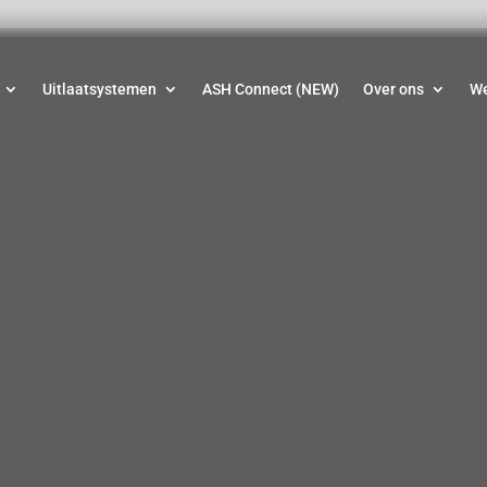
Uitlaatsystemen
ASH Connect (NEW)
Over ons
W