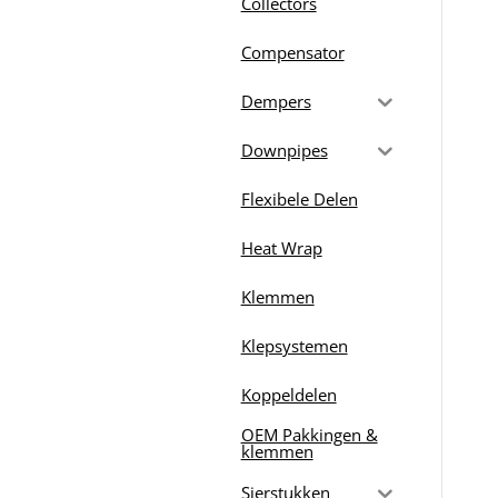
Collectors
Compensator
Dempers
Downpipes
Flexibele Delen
Heat Wrap
Klemmen
Klepsystemen
Koppeldelen
OEM Pakkingen &
klemmen
Sierstukken