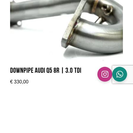
Downpipe Audi Q5 8R | 3.0 TDI
€
330,00