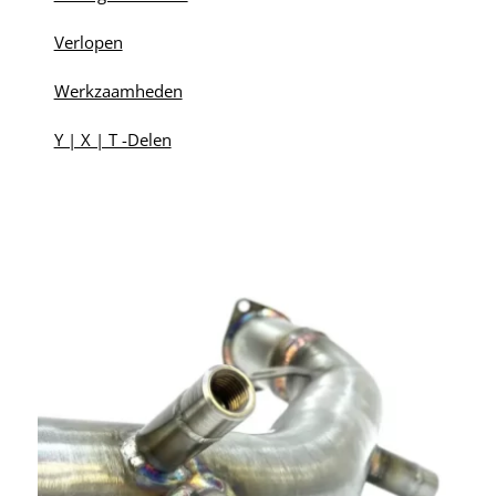
Verlopen
Werkzaamheden
Y | X | T -Delen