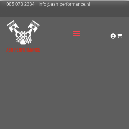
085 078 2334
info@ash-performance.nl