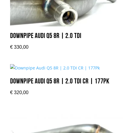
Downpipe Audi Q5 8R | 2.0 TDI
€
330,00
Downpipe Audi Q5 8R | 2.0 TDI CR | 177Pk
€
320,00