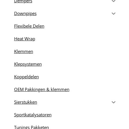
Dempers
Downpipes
Flexibele Delen
Heat Wrap
Klemmen
Klepsystemen
Koppeldelen
OEM Pakkingen & klemmen
Sierstukken
Sportkatalysatoren
Tunings Pakketen