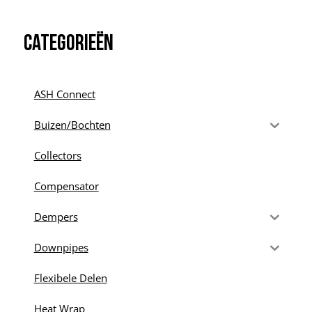
Categorieën
ASH Connect
Buizen/Bochten
Collectors
Compensator
Dempers
Downpipes
Flexibele Delen
Heat Wrap