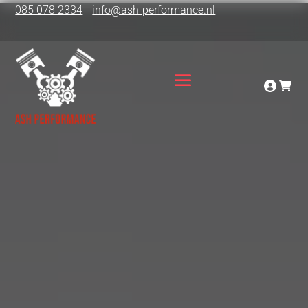
085 078 2334
info@ash-performance.nl