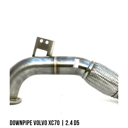
Downpipe Volvo XC70 | 2.4 D5