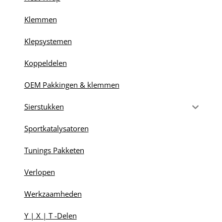
Klemmen
Klepsystemen
Koppeldelen
OEM Pakkingen & klemmen
Sierstukken
Sportkatalysatoren
Tunings Pakketen
Verlopen
Werkzaamheden
Y | X | T -Delen