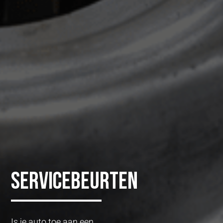
Servicebeurten
Is je auto toe aan een