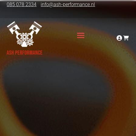
085 078 2334
info@ash-performance.nl