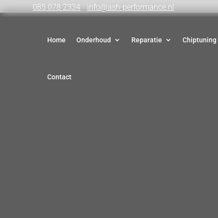
085 078 2334
info@ash-performance.nl
Home
Onderhoud
Reparatie
Chiptuning
Contact