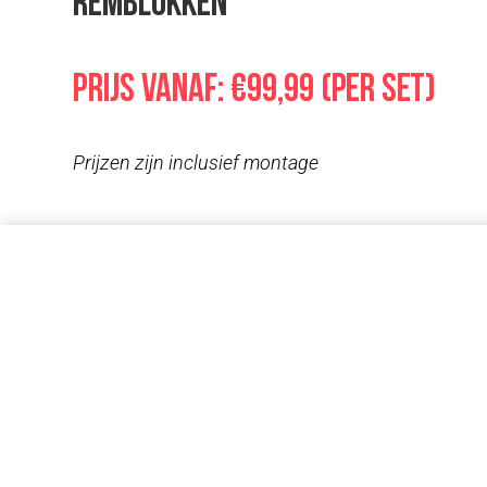
Remblokken
Prijs vanaf: €99,99 (per set)
Prijzen zijn inclusief montage
Dáárom ASH
U
Performance