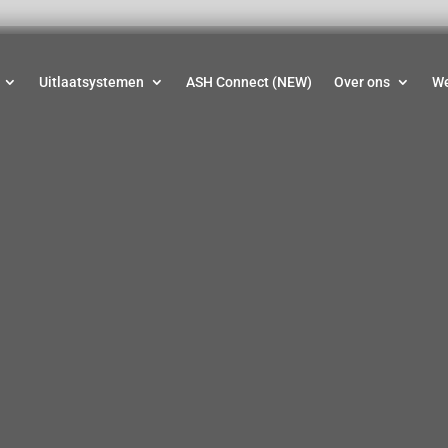
Uitlaatsystemen
ASH Connect (NEW)
Over ons
W