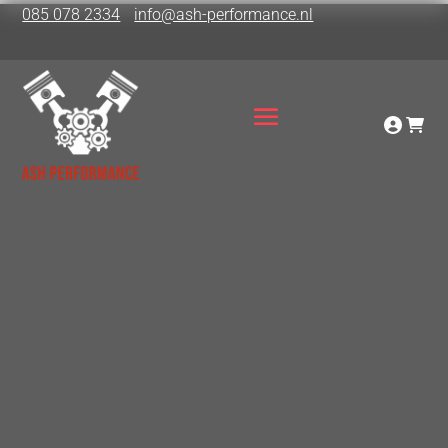
085 078 2334
info@ash-performance.nl