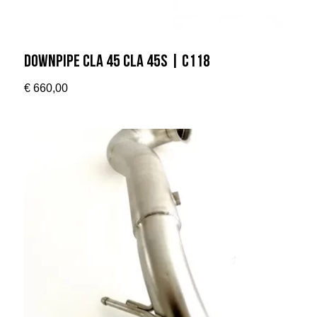
Downpipe CLA 45 CLA 45S | C118
€
660,00