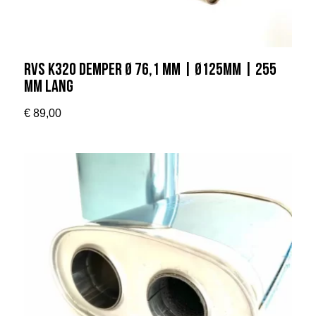
RVS K320 Demper Ø 76,1 mm | Ø125mm | 255
mm lang
€
89,00