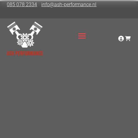
085 078 2334
info@ash-performance.nl