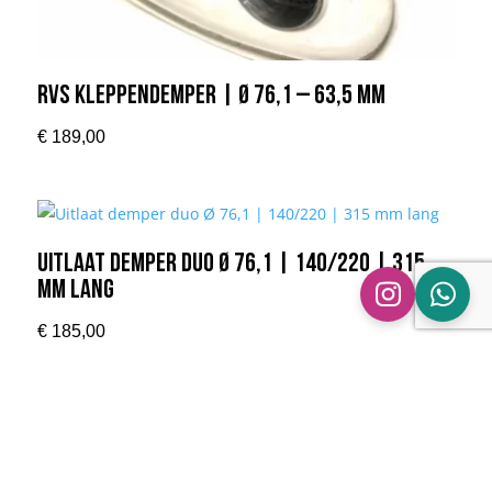
RVS Kleppendemper | Ø 76,1 – 63,5 mm
€
189,00
Uitlaat demper duo Ø 76,1 | 140/220 | 315
mm lang
€
185,00
Uitlaat demper duplex Ø 76,1/63,5 | 140/220