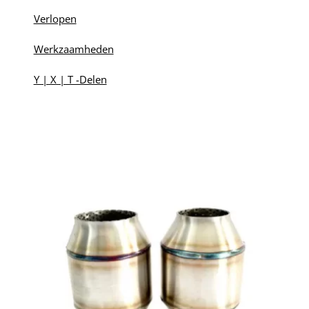
Verlopen
Werkzaamheden
Y | X | T -Delen