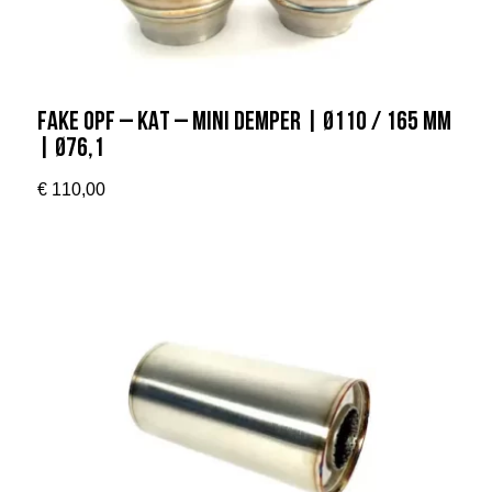
Fake OPF – KAT – Mini Demper | Ø110 / 165 mm
| Ø76,1
€
110,00