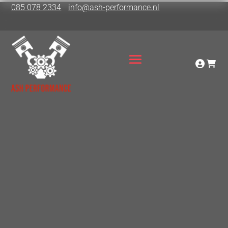
085 078 2334
info@ash-performance.nl