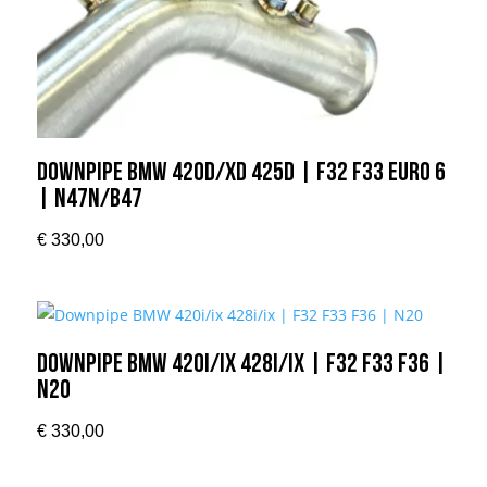
Downpipe BMW 420D/xD 425D | F32 F33 Euro 6
| N47N/B47
€
330,00
Downpipe BMW 420i/ix 428i/ix | F32 F33 F36 |
N20
€
330,00