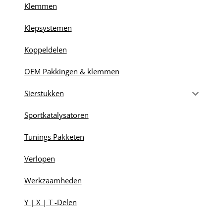
Klemmen
Klepsystemen
Koppeldelen
OEM Pakkingen & klemmen
Sierstukken
Sportkatalysatoren
Tunings Pakketen
Verlopen
Werkzaamheden
Y | X | T -Delen