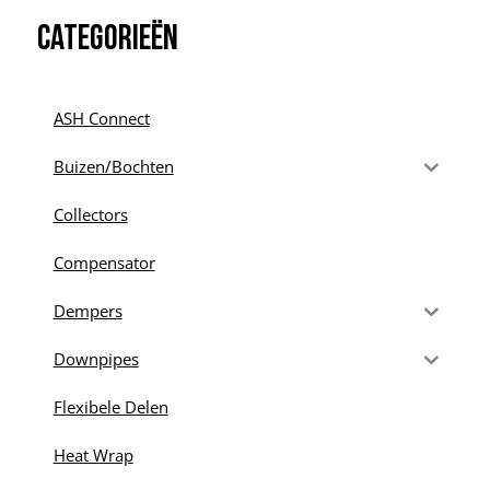
Categorieën
ASH Connect
Buizen/Bochten
Collectors
Compensator
Dempers
Downpipes
Flexibele Delen
Heat Wrap