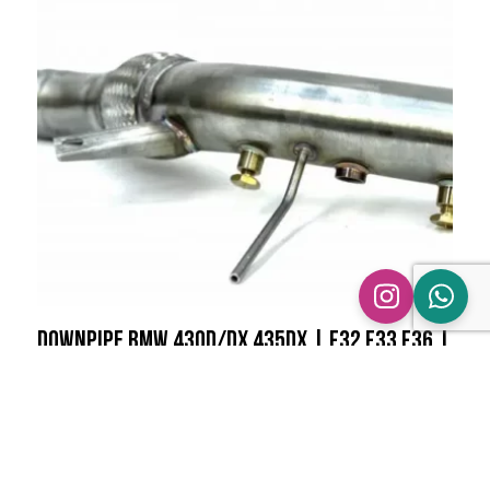
€ 605,00
Downpipe BMW 430D/Dx 435Dx | F32 F33 F36 |
N57N N57Z Zonder AdBlue
€
330,00