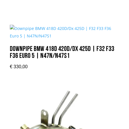
Downpipe BMW 418D 420D/Dx 425D | F32 F33
F36 Euro 5 | N47N/N47S1
€
330,00