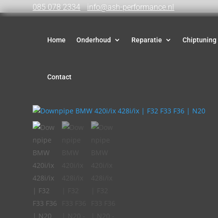
085 078 2334
info@ash-performance.nl
Home
Onderhoud
Reparatie
Chiptuning
Contact