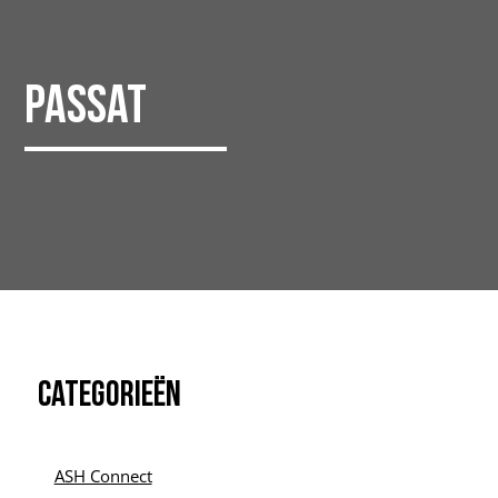
Passat
Categorieën
ASH Connect