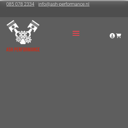
085 078 2334
info@ash-performance.nl