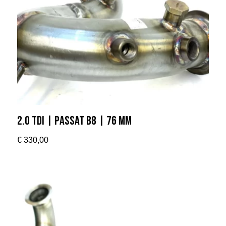
2.0 TDI | Passat B8 | 76 MM
€
330,00