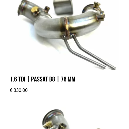
1.6 TDI | Passat B8 | 76 MM
€
330,00