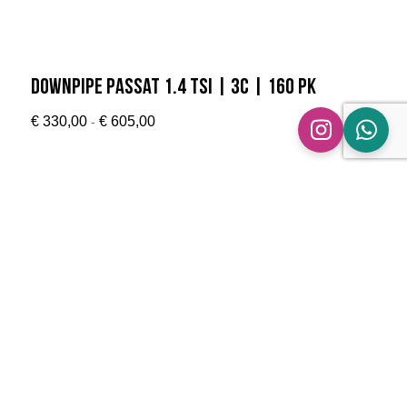
Downpipe Passat 1.4 TSI | 3C | 160 Pk
Prijsklasse:
-
€
330,00
€
605,00
€ 330,00
tot
€ 605,00