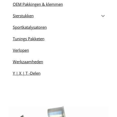
OEM Pakkingen & klemmen
Sierstukken
Sportkatalysatoren
Tunings Pakketen
Verlopen
Werkzaamheden
Y | X | T -Delen