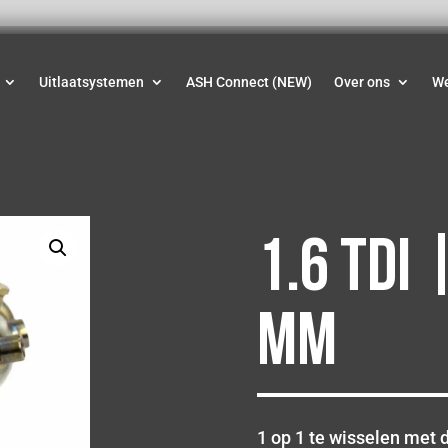
Uitlaatsystemen
ASH Connect (NEW)
Over ons
W
1.6 TDI 
MM
1 op 1 te wisselen met d