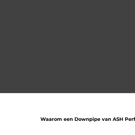
Waarom een Downpipe van ASH Per
Enkel 304 RVS