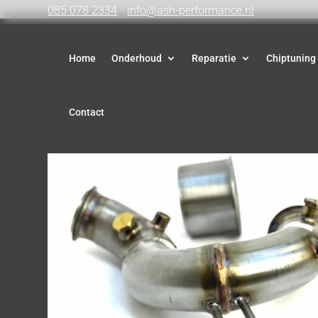
085 078 2334
info@ash-performance.nl
Home
Onderhoud
Reparatie
Chiptuning
Contact