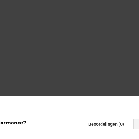
formance?
Beoordelingen (0)