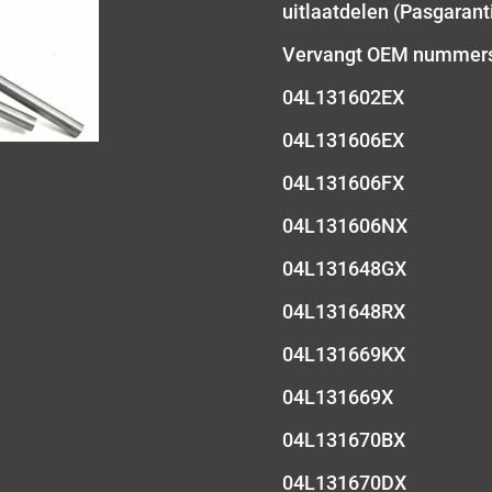
uitlaatdelen (Pasgaranti
Vervangt OEM nummer
04L131602EX
04L131606EX
04L131606FX
04L131606NX
04L131648GX
04L131648RX
04L131669KX
04L131669X
04L131670BX
04L131670DX