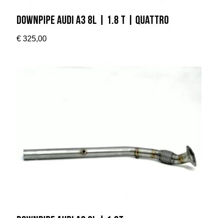
Downpipe Audi A3 8L | 1.8 T | Quattro
€
325,00