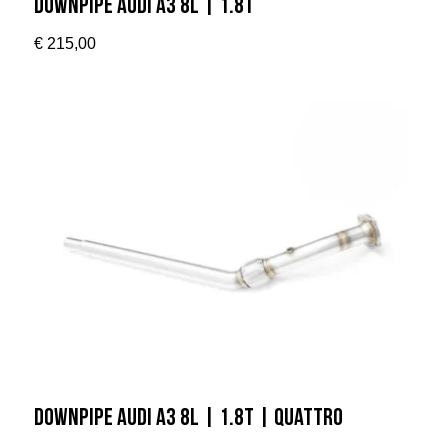
Downpipe Audi A3 8L | 1.8T
€
215,00
Downpipe Audi A3 8L | 1.8T | Quattro