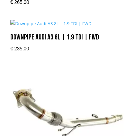
€
265,00
Downpipe Audi A3 8L | 1.9 TDI | FWD
€
235,00