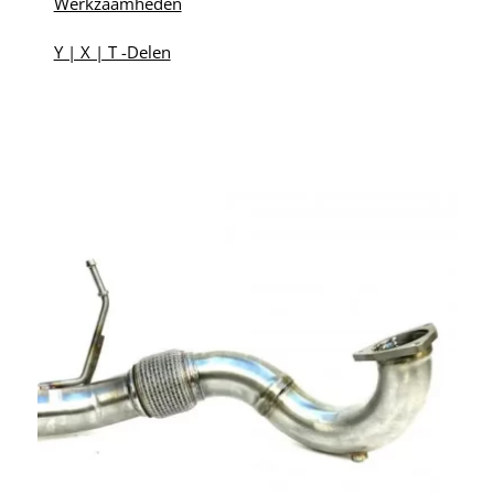
Werkzaamheden
Y | X | T -Delen