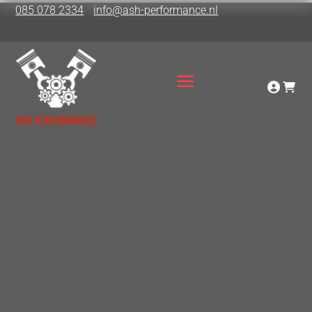
085 078 2334
info@ash-performance.nl