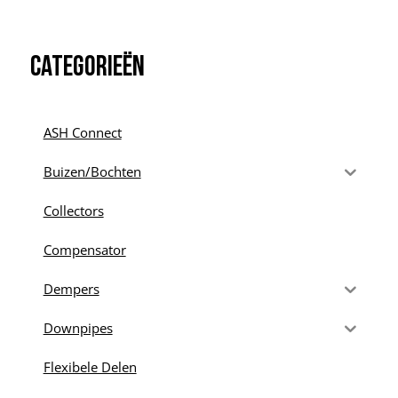
Categorieën
ASH Connect
Buizen/Bochten
Collectors
Compensator
Dempers
Downpipes
Flexibele Delen