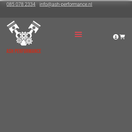
085 078 2334
info@ash-performance.nl