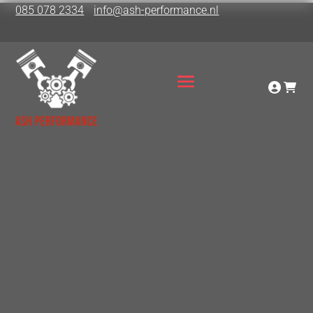
085 078 2334
info@ash-performance.nl