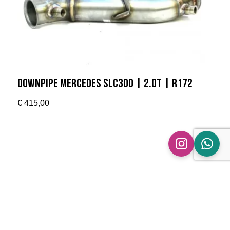
Downpipe Mercedes SLC300 | 2.0T | R172
€
415,00