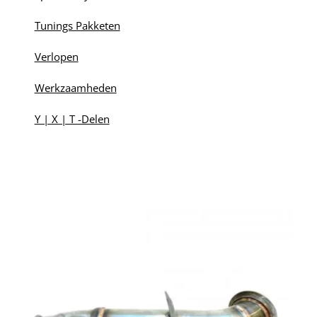
Tunings Pakketen
Verlopen
Werkzaamheden
Y | X | T -Delen