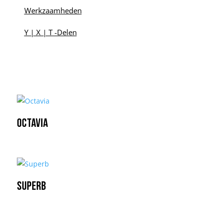
Werkzaamheden
Y | X | T -Delen
Octavia
Superb