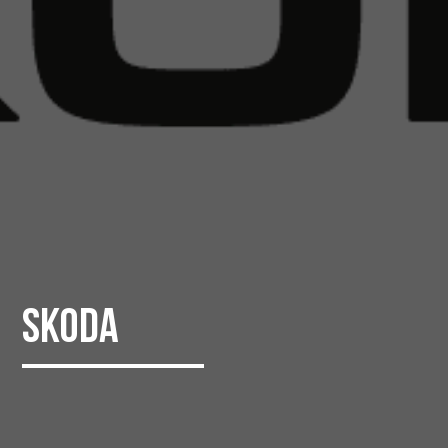
Skoda