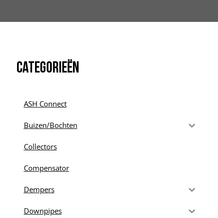
Categorieën
ASH Connect
Buizen/Bochten
Collectors
Compensator
Dempers
Downpipes