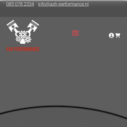
085 078 2334
info@ash-performance.nl