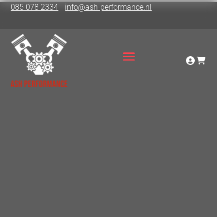
085 078 2334
info@ash-performance.nl