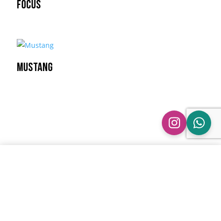
Focus
Mustang
Dáárom ASH