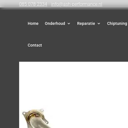
085 078 2334
info@ash-performance.nl
Home
Onderhoud
Reparatie
Chiptuning
Contact