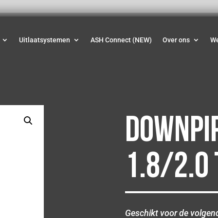
Uitlaatsystemen
ASH Connect (NEW)
Over ons
W
Downpip
1.8/2.0
Geschikt voor de volgen