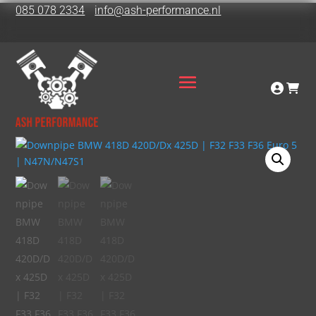
085 078 2334
info@ash-performance.nl