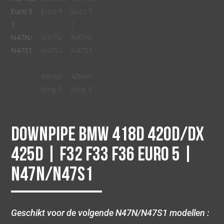
Downpipe BMW 418D 420D/Dx
425D | F32 F33 F36 Euro 5 |
N47N/N47S1
Geschikt voor de volgende N47N/N47S1 modellen :