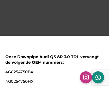
Onze Downpipe Audi Q5 8R 3.0 TDI vervangt
de volgende OEM nummers:
4G0254750BX
4G0254750HX
8K0254751QX
4H0254750FX