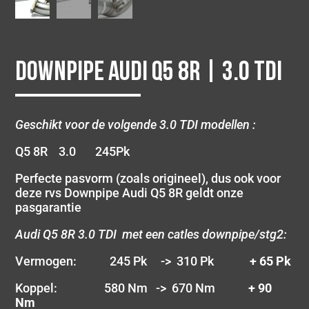
Downpipe Audi Q5 8R | 3.0 TDI
Geschikt voor de volgende 3.0 TDI modellen :
Q5 8R 3.0 245Pk
Perfecte pasvorm (zoals origineel), dus ook voor
deze rvs Downpipe Audi Q5 8R geldt onze
pasgarantie
Audi Q5 8R 3.0 TDI met een catles downpipe/stg2:
Vermogen: 245 Pk -> 310 Pk
+ 65 Pk
Koppel: 580 Nm -> 670 Nm
+ 90
Nm