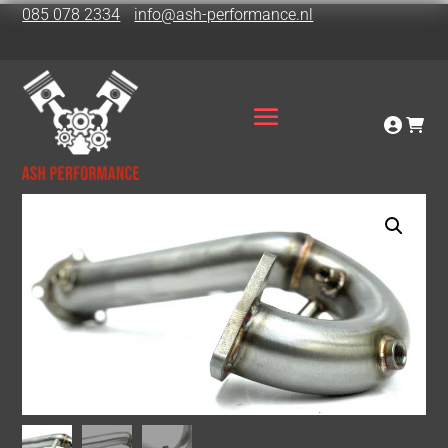
085 078 2334
info@ash-performance.nl