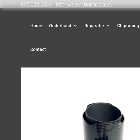
085 078 2334
info@ash-performance.nl
Home
Onderhoud
Reparatie
Chiptuning
Contact