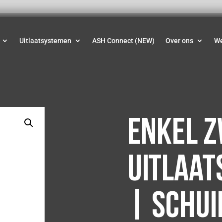
Uitlaatsystemen
ASH Connect (NEW)
Over ons
W
Enkel 
uitlaat
| Schui