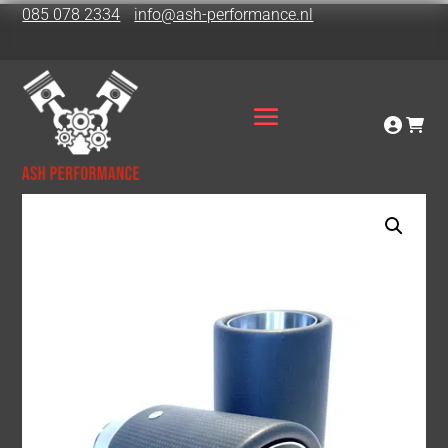
085 078 2334
info@ash-performance.nl