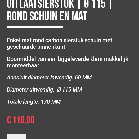
uitlaatsierstuk | Ø 115 |
Rond schuin en Mat
Enkel mat rond carbon sierstuk schuin met
geschuurde binnenkant
Doormiddel van een bijgeleverde klem makkelijk
monteerbaar
Aansluit diameter inwendig: 60 MM
Diameter uitwendig: Ø 115 MM
Totale lengte: 170 MM
€
110,00
Enkel