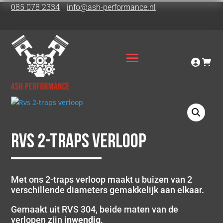
085 078 2334
info@ash-performance.nl
Rvs 2-traps verloop
Met ons 2-traps verloop maakt u buizen van 2
verschillende diameters gemakkelijk aan elkaar.
Gemaakt uit RVS 304, beide maten van de
verlopen zijn
inwendig
.