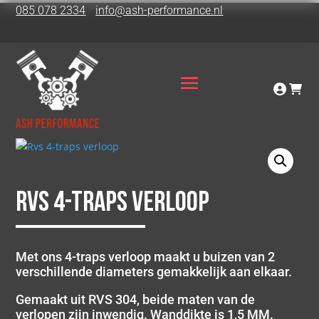
085 078 2334
info@ash-performance.nl
Rvs 4-traps verloop
Met ons 4-traps verloop maakt u buizen van 2
verschillende diameters gemakkelijk aan elkaar.
Gemaakt uit RVS 304, beide maten van de
verlopen zijn inwendig. Wanddikte is 1,5 MM.