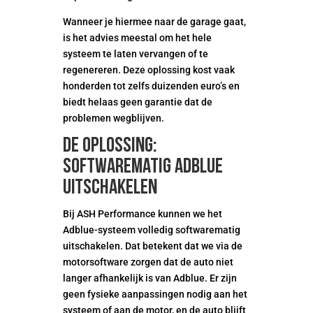
Wanneer je hiermee naar de garage gaat,
is het advies meestal om het hele
systeem te laten vervangen of te
regenereren. Deze oplossing kost vaak
honderden tot zelfs duizenden euro’s en
biedt helaas geen garantie dat de
problemen wegblijven.
De oplossing:
softwarematig Adblue
uitschakelen
Bij ASH Performance kunnen we het
Adblue-systeem volledig softwarematig
uitschakelen. Dat betekent dat we via de
motorsoftware zorgen dat de auto niet
langer afhankelijk is van Adblue. Er zijn
geen fysieke aanpassingen nodig aan het
systeem of aan de motor, en de auto blijft