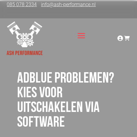
085 078 2334
info@ash-performance.nl
Adblue problemen?
Kies voor
uitschakelen via
software