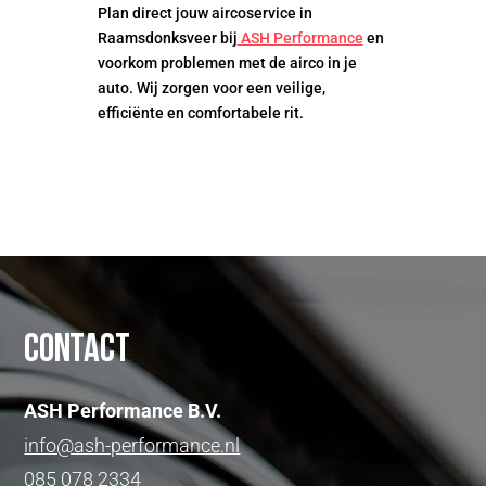
Plan direct jouw aircoservice in
Raamsdonksveer bij
ASH Performance
en
voorkom problemen met de airco in je
auto. Wij zorgen voor een veilige,
efficiënte en comfortabele rit.
Contact
ASH Performance B.V.
info@ash-performance.nl
085 078 2334