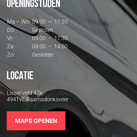
Openingstijden
Ma – Wo:
09:00 – 17:30
Do:
Gesloten
Vr:
09:00 – 17:30
Za:
09:00 – 14:00
Zo:
Gesloten
Locatie
Lissenveld 47e,
4941VL Raamsdonksveer
MAPS OPENEN