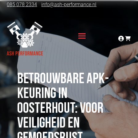
085 078 2334
info@ash-performance.nl
Betrouwbare APK-
keuring in
Oosterhout: Voor
veiligheid en