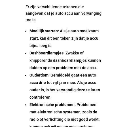
Er zijn verschillende tekenen die
aangeven dat je auto accu aan vervanging
toe is:
Moeilijk starten:
Als je auto moeizaam
start, kan dit een teken zijn dat je accu
bijna leeg is.
Dashboardlampjes:
Zwakke of
knipperende dashboardlampjes kunnen
duiden op een probleem met de accu.
Ouderdom:
Gemiddeld gaat een auto
accu drie tot vijf jaar mee. Als je accu
ouder is, is het verstandig deze te laten
controleren.
Elektronische problemen:
Problemen
met elektronische systemen, zoals de
radio of verlichting die niet goed werkt,
kunnen ook wijzen op een versleten