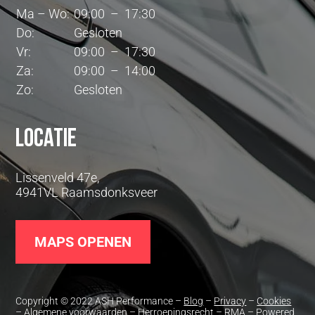
Ma – Wo:
09:00 – 17:30
Do:
Gesloten
Vr:
09:00 – 17:30
Za:
09:00 – 14:00
Zo:
Gesloten
Locatie
Lissenveld 47e,
4941VL Raamsdonksveer
MAPS OPENEN
Copyright © 2022 ASH Performance –
Blog
–
Privacy
–
Cookies
–
Algemene voorwaarden
–
Herroepingsrecht
–
RMA
– Powered