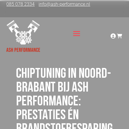
085 078 2334
info@ash-performance.nl
Chiptuning in Noord-
Brabant bij ASH
Performance:
prestaties én