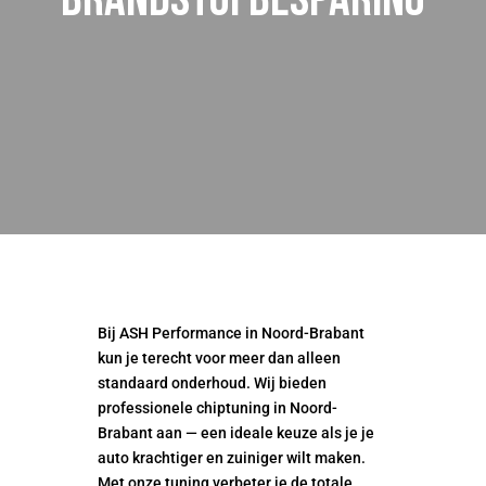
brandstofbesparing
Bij ASH Performance in Noord-Brabant
kun je terecht voor meer dan alleen
standaard onderhoud. Wij bieden
professionele chiptuning in Noord-
Brabant aan — een ideale keuze als je je
auto krachtiger en zuiniger wilt maken.
Met onze tuning verbeter je de totale