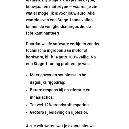
ervaren. Bij Stage 1 kies je merk, type,
bouwjaar en motortype — waarna je ziet
wat er mogelijk is voor jouw auto. Alle
waardes van een Stage 1 tune vallen
binnen de veiligheidsmarges die de
fabrikant hanteert.
Doordat we de software verfijnen zonder
technische ingrepen aan motor of
hardware, blijft je auto 100% veilig. Na
een Stage 1 tuning profiteer je van:
Meer power en souplesse in het
dagelijks rijgedrag;
Betere respons bij acceleratie en
inhaalacties;
Tot wel 12% brandstofbesparing;
Grotere rijbeleving en rijplezier.
Als je wilt weten wat je exacte nieuwe