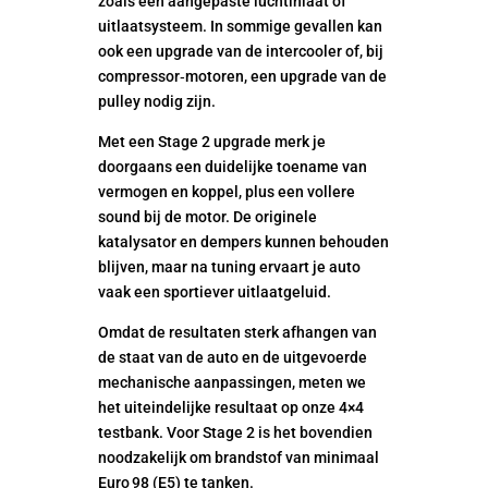
zoals een aangepaste luchtinlaat of
uitlaatsysteem. In sommige gevallen kan
ook een upgrade van de intercooler of, bij
compressor‑motoren, een upgrade van de
pulley nodig zijn.
Met een Stage 2 upgrade merk je
doorgaans een duidelijke toename van
vermogen en koppel, plus een vollere
sound bij de motor. De originele
katalysator en dempers kunnen behouden
blijven, maar na tuning ervaart je auto
vaak een sportiever uitlaatgeluid.
Omdat de resultaten sterk afhangen van
de staat van de auto en de uitgevoerde
mechanische aanpassingen, meten we
het uiteindelijke resultaat op onze 4×4
testbank. Voor Stage 2 is het bovendien
noodzakelijk om brandstof van minimaal
Euro 98 (E5) te tanken.