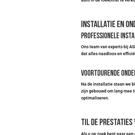
auto in de toekomst te verk
Installatie en o
Professionele insta
Ons team van experts bij AS
dat alles naadloos en effici
Voortdurende onde
Na de installatie staan we 
zijn gebouwd om lang mee te
optimaliseren.
Til de prestaties
Als u op zoek bent naar een 