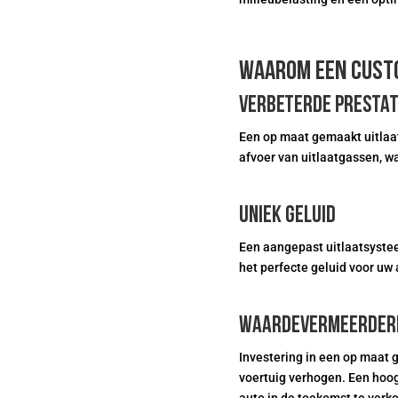
Waarom een cust
Verbeterde prestat
Een op maat gemaakt uitlaat
afvoer van uitlaatgassen, wa
Uniek geluid
Een aangepast uitlaatsystee
het perfecte geluid voor uw 
Waardevermeerderi
Investering in een op maat
voertuig verhogen. Een hoog