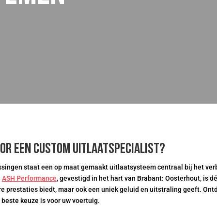
or een custom uitlaatspecialist?
singen staat een op maat gemaakt uitlaatsysteem centraal bij het ver
.
ASH Performance
, gevestigd in het hart van Brabant: Oosterhout, is d
ere prestaties biedt, maar ook een uniek geluid en uitstraling geeft. 
e beste keuze is voor uw voertuig.