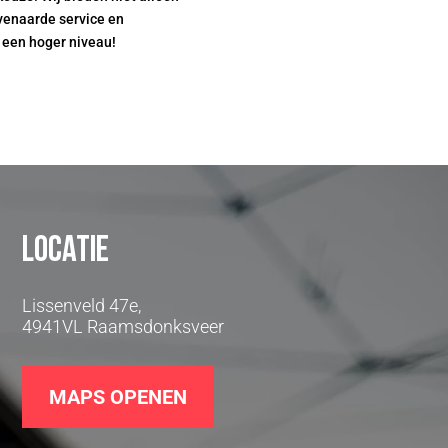
venaarde service en
r een hoger niveau!
Locatie
Lissenveld 47e,
4941VL Raamsdonksveer
MAPS OPENEN