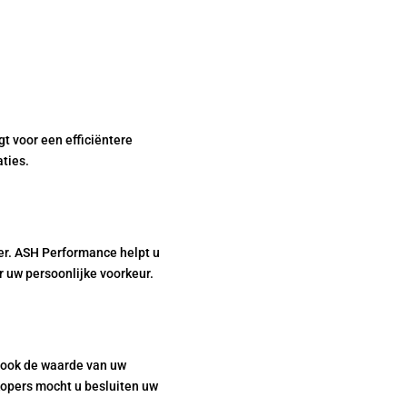
t voor een efficiëntere
aties.
ter. ASH Performance helpt u
r uw persoonlijke voorkeur.
 ook de waarde van uw
kopers mocht u besluiten uw