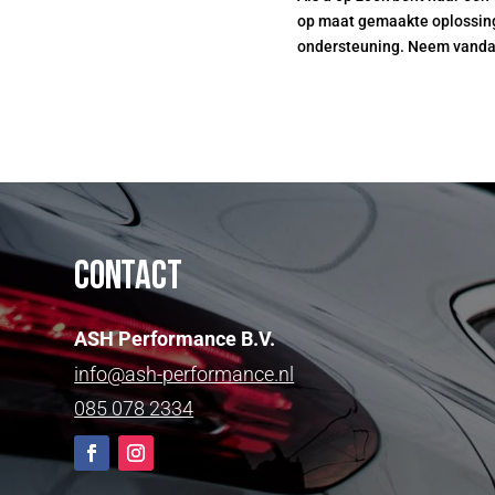
op maat gemaakte oplossing
ondersteuning. Neem vand
Contact
ASH Performance B.V.
info@ash-performance.nl
085 078 2334