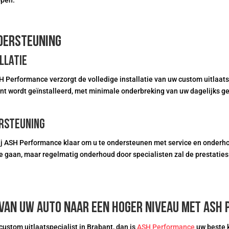
open.
ndersteuning
llatie
H Performance verzorgt de volledige installatie van uw custom uitlaa
ënt wordt geïnstalleerd, met minimale onderbreking van uw dagelijks ge
rsteuning
bij ASH Performance klaar om u te ondersteunen met service en onderh
 gaan, maar regelmatig onderhoud door specialisten zal de prestaties
 van uw auto naar een hoger niveau met ASH
custom uitlaatspecialist in Brabant, dan is
ASH Performance
uw beste k