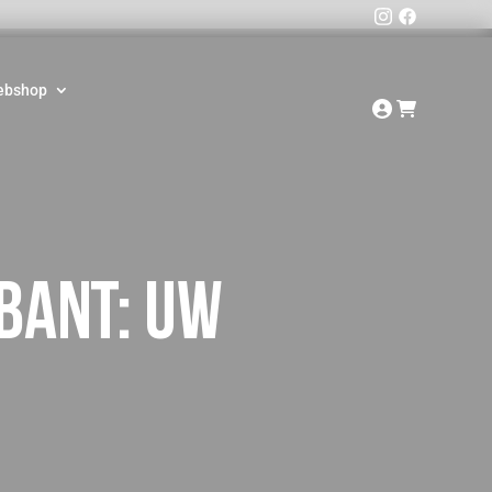
ebshop
bant: Uw