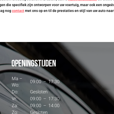
en die specifiek zijn ontworpen voor uw voertuig, maar ook een ongeë
aag nog
contact
met ons op en til de prestaties en stijl van uw auto naa
Openingstijden
Ma –
09:00 – 17:30
Wo:
Do:
Gesloten
Vr:
09:00 – 17:30
Za:
09:00 – 14:00
Zo:
Gesloten