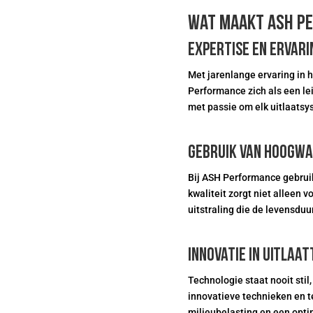
Wat maakt ASH P
Expertise en ervari
Met jarenlange ervaring in
Performance zich als een l
met passie om elk uitlaatsy
Gebruik van hoogwa
Bij ASH Performance gebruik
kwaliteit zorgt niet alleen
uitstraling die de levensduu
Innovatie in uitlaa
Technologie staat nooit stil
innovatieve technieken en t
milieubelasting en een optim