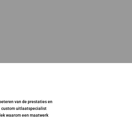
beteren van de prestaties en
é custom uitlaatspecialist
Ontdek waarom een maatwerk