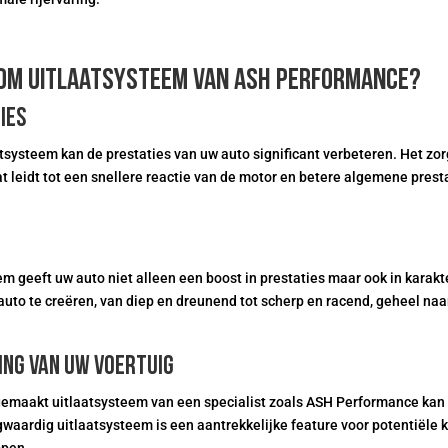
om uitlaatsysteem van ASH Performance?
ies
systeem kan de prestaties van uw auto significant verbeteren. Het zorg
t leidt tot een snellere reactie van de motor en betere algemene prest
m geeft uw auto niet alleen een boost in prestaties maar ook in karak
auto te creëren, van diep en dreunend tot scherp en racend, geheel naa
ng van uw voertuig
 gemaakt uitlaatsysteem van een specialist zoals ASH Performance kan
waardig uitlaatsysteem is een aantrekkelijke feature voor potentiële 