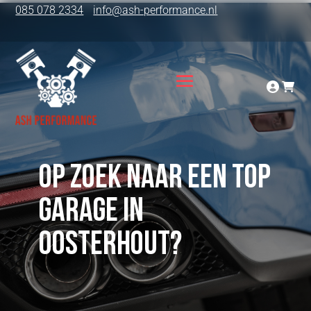
085 078 2334
info@ash-performance.nl
Op zoek naar een top
garage in
Oosterhout?