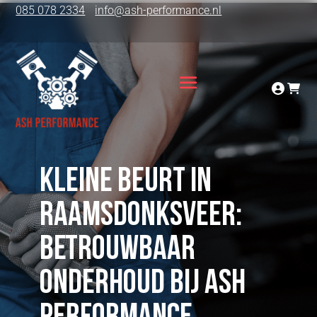
085 078 2334
info@ash-performance.nl
Kleine beurt in
Raamsdonksveer:
Betrouwbaar
onderhoud bij ASH