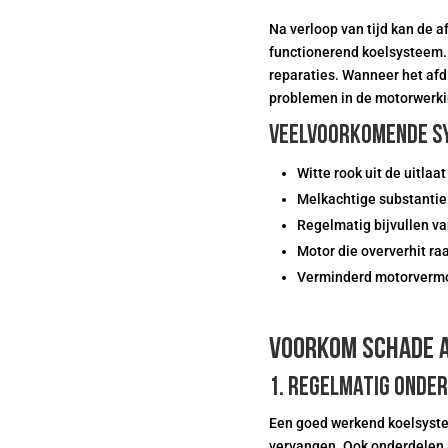
Na verloop van tijd kan de a
functionerend koelsysteem.
reparaties. Wanneer het afdi
problemen in de motorwerki
Veelvoorkomende sy
Witte rook uit de uitlaat
Melkachtige substantie 
Regelmatig bijvullen va
Motor die oververhit ra
Verminderd motorverm
Voorkom schade a
1. Regelmatig onde
Een goed werkend koelsystee
vervangen. Ook onderdelen a