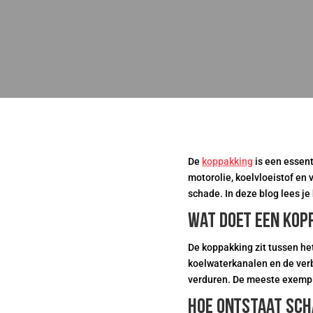
De
koppakking
is een essent
motorolie, koelvloeistof en 
schade. In deze blog lees j
Wat doet een kop
De koppakking zit tussen het
koelwaterkanalen en de verb
verduren. De meeste exempl
Hoe ontstaat sch