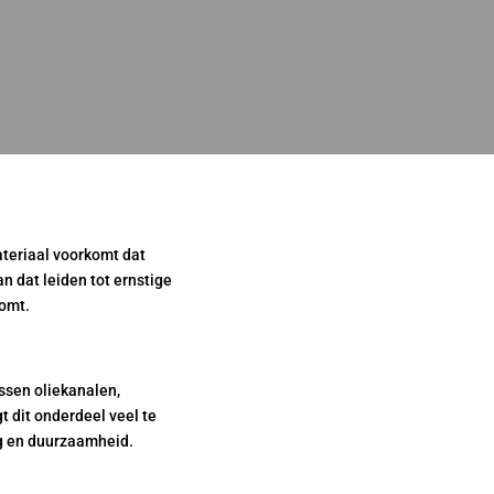
ateriaal voorkomt dat
n dat leiden tot ernstige
komt.
ussen oliekanalen,
 dit onderdeel veel te
g en duurzaamheid.