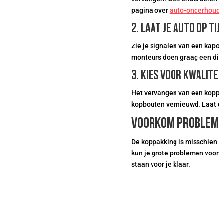
pagina over
auto-onderhou
2. Laat je auto op t
Zie je signalen van een kap
monteurs doen graag een dia
3. Kies voor kwalite
Het vervangen van een koppa
kopbouten vernieuwd. Laat di
Voorkom probleme
De koppakking is misschien 
kun je grote problemen vo
staan voor je klaar.