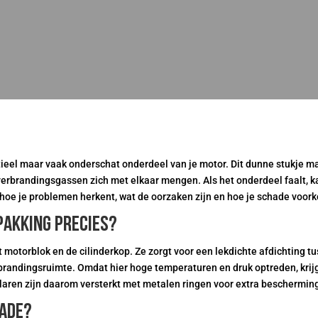
ieel maar vaak onderschat onderdeel van je motor. Dit dunne stukje m
verbrandingsgassen zich met elkaar mengen. Als het onderdeel faalt, ka
e hoe je problemen herkent, wat de oorzaken zijn en hoe je schade voor
pakking precies?
 motorblok en de cilinderkop. Ze zorgt voor een lekdichte afdichting t
randingsruimte. Omdat hier hoge temperaturen en druk optreden, krijgt
aren zijn daarom versterkt met metalen ringen voor extra beschermin
ade?