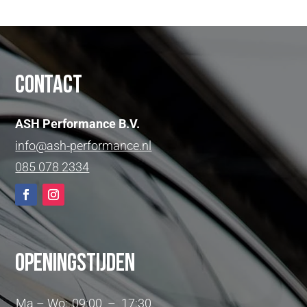
Contact
ASH Performance B.V.
info@ash-performance.nl
085 078 2334
Openingstijden
Ma – Wo:
09:00 – 17:30