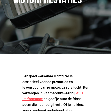
motorprestaties
Een goed werkende luchtfilter is
essentieel voor de prestaties en
levensduur van je motor. Laat je luchtfilter
vervangen in Raamsdonksveer bij
ASH
Performance
en geef je auto de frisse
adem die het nodig heeft. Of je nu kiest
voor standaard onderhoud of een