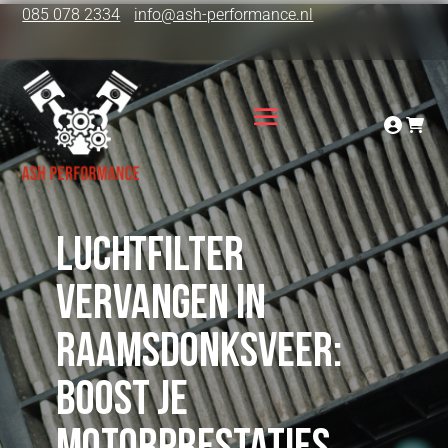
085 078 2334
info@ash-performance.nl
Luchtfilter
vervangen in
Raamsdonksveer:
boost je