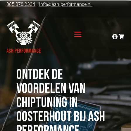
085 078 2334
info@ash-performance.nl
Ontdek de
voordelen van
chiptuning in
Oosterhout bij ASH