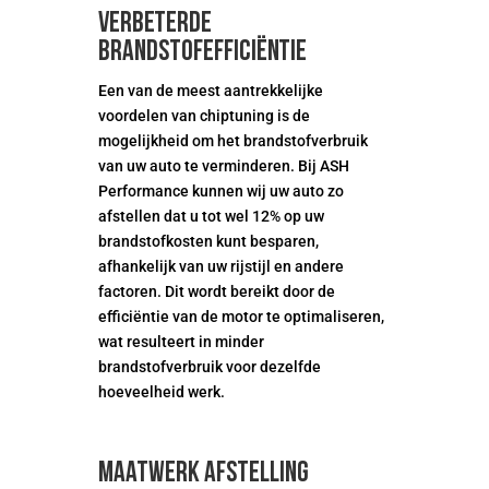
Verbeterde
brandstofefficiëntie
Een van de meest aantrekkelijke
voordelen van chiptuning is de
mogelijkheid om het brandstofverbruik
van uw auto te verminderen. Bij ASH
Performance kunnen wij uw auto zo
afstellen dat u tot wel 12% op uw
brandstofkosten kunt besparen,
afhankelijk van uw rijstijl en andere
factoren. Dit wordt bereikt door de
efficiëntie van de motor te optimaliseren,
wat resulteert in minder
brandstofverbruik voor dezelfde
hoeveelheid werk.
Maatwerk afstelling