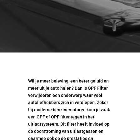
Wil je meer beleving, een beter geluid en
meer uit je auto halen? Dan is OPF Filter
verwijderen een onderwerp waar veel
autoliefhebbers zich in verdiepen. Zeker
bij moderne benzinemotoren kom je vaak
een GPF of OPF filter tegen in het
uitlaatsysteem. Dit filter heeft invloed op
de doorstroming van uitlaatgassen en
daarmee ook op de prestaties en