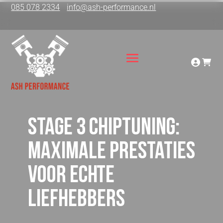
085 078 2334
info@ash-performance.nl
Stage 3 chiptuning:
maximale prestaties
voor echte
liefhebbers