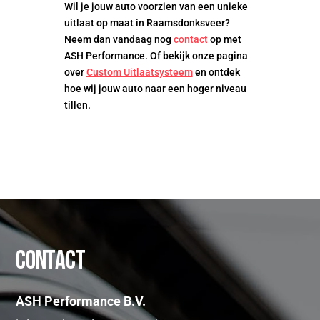
Wil je jouw auto voorzien van een unieke
uitlaat op maat in Raamsdonksveer?
Neem dan vandaag nog
contact
op met
ASH Performance. Of bekijk onze pagina
over
Custom Uitlaatsysteem
en ontdek
hoe wij jouw auto naar een hoger niveau
tillen.
Contact
ASH Performance B.V.