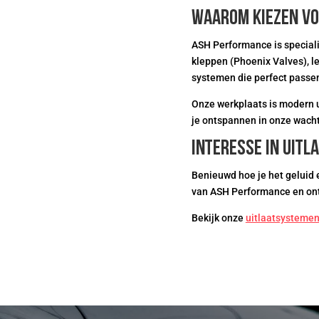
Waarom kiezen v
ASH Performance is speciali
kleppen (Phoenix Valves), le
systemen die perfect passen
Onze werkplaats is modern ui
je ontspannen in onze wachtr
Interesse in uitl
Benieuwd hoe je het geluid 
van ASH Performance en ontde
Bekijk onze
uitlaatsysteme