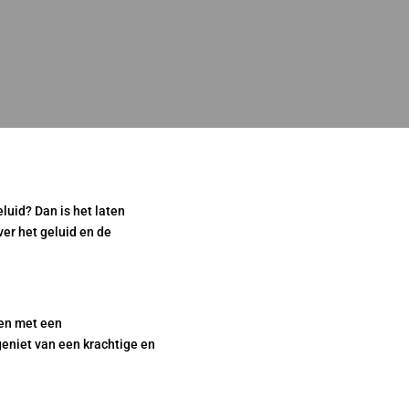
luid? Dan is het laten
ver het geluid en de
ten met een
geniet van een krachtige en