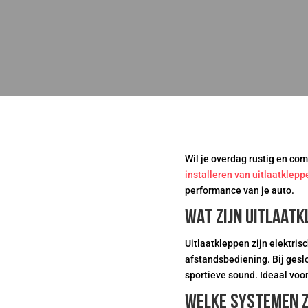
Wil je overdag rustig en com
installeren van uitlaatklep
performance van je auto.
Wat zijn uitlaat
Uitlaatkleppen zijn elektris
afstandsbediening. Bij geslo
sportieve sound. Ideaal voo
Welke systemen z