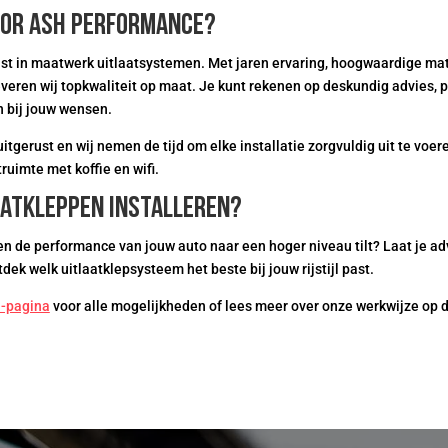
oor ASH Performance?
st in maatwerk uitlaatsystemen. Met jaren ervaring, hoogwaardige mate
veren wij topkwaliteit op maat. Je kunt rekenen op deskundig advies, p
 bij jouw wensen.
tgerust en wij nemen de tijd om elke installatie zorgvuldig uit te voe
uimte met koffie en wifi.
aatkleppen installeren?
en de performance van jouw auto naar een hoger niveau tilt? Laat je ad
k welk uitlaatklepsysteem het beste bij jouw rijstijl past.
n-pagina
voor alle mogelijkheden of lees meer over onze werkwijze op 