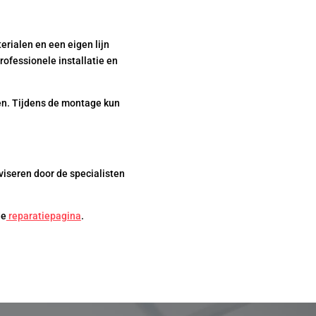
rialen en een eigen lijn
rofessionele installatie en
ren. Tijdens de montage kun
viseren door de specialisten
de
reparatiepagina
.