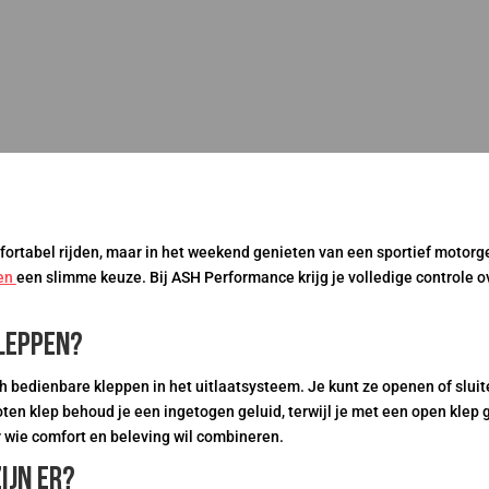
fortabel rijden, maar in het weekend genieten van een sportief motorge
pen
een slimme keuze. Bij ASH Performance krijg je volledige controle o
kleppen?
ch bedienbare kleppen in het uitlaatsysteem. Je kunt ze openen of slui
ten klep behoud je een ingetogen geluid, terwijl je met een open klep 
r wie comfort en beleving wil combineren.
ijn er?