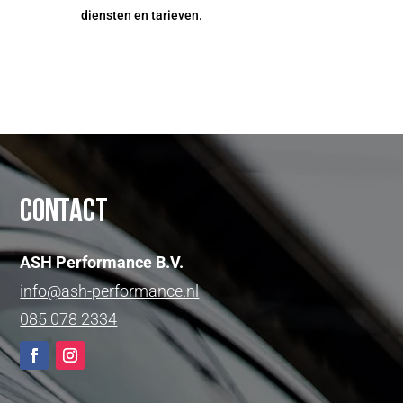
diensten en tarieven.
Contact
ASH Performance B.V.
info@ash-performance.nl
085 078 2334