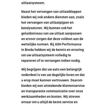
uitlaatsysteem.
Naast het vervangen van uitlaatkleppen
bieden wij ook andere diensten aan, zoals
het vervangen van uitlaatpijpen en
katalysatoren. Wij kunnen ook het
geluidsniveau van uw uitlaat aanpassen
en ervoor zorgen dat deze voldoet aan de
wettelijke normen. Bij ASH Performance
in Breda hebben wij de kennis en ervaring
om uw uitlaatsysteem volledig te
repareren of te vervangen indien nodig.
Wij begrijpen dat uw auto een belangrijk
onderdeel is van uw dagelijks leven en dat
u erop moet kunnen vertrouwen. Daarom
bieden wij een uitstekende klantenservice
en transparante communicatie over onze
werkzaamheden en kosten. Wij streven
ernaar om u altijd de beste service en