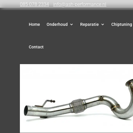
085 078 2334
info@ash-performance.nl
Home
Onderhoud
Reparatie
Chiptuning
Contact