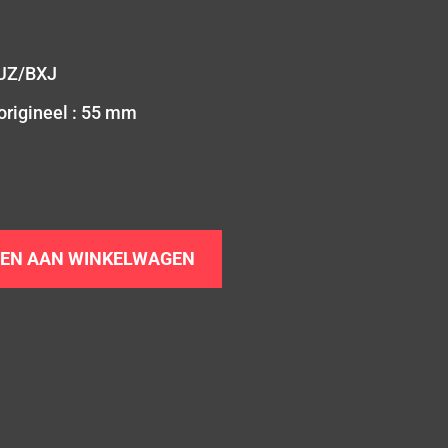
UZ/BXJ
origineel : 55 mm
EN AAN WINKELWAGEN