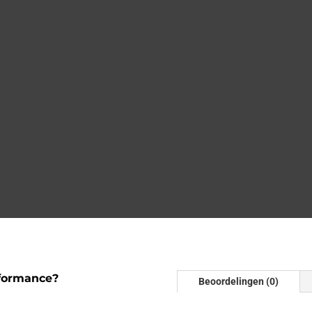
formance?
Beoordelingen (0)