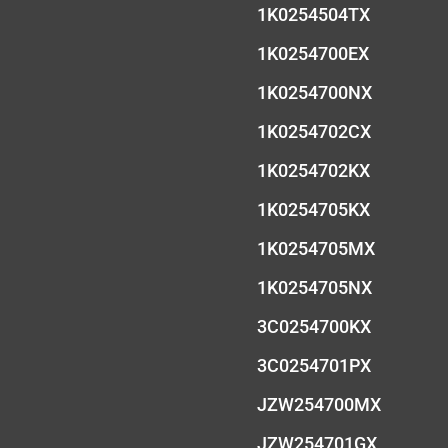
1K0254504TX
1K0254700EX
1K0254700NX
1K0254702CX
1K0254702KX
1K0254705KX
1K0254705MX
1K0254705NX
3C0254700KX
3C0254701PX
JZW254700MX
JZW254701GX