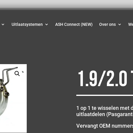
Uitlaatsystemen
ASH Connect (NEW)
Over ons
W
1.9/2.0 
1 op 1 te wisselen met d
uitlaatdelen (Pasgaranti
Vervangt OEM nummer