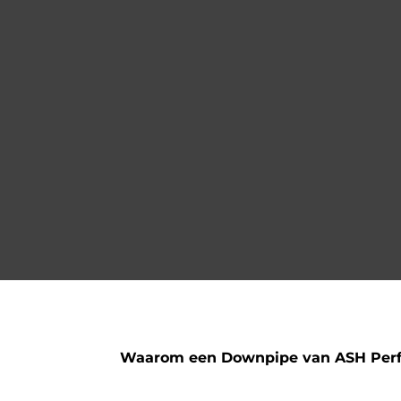
Waarom een Downpipe van ASH Per
Enkel 304 RVS