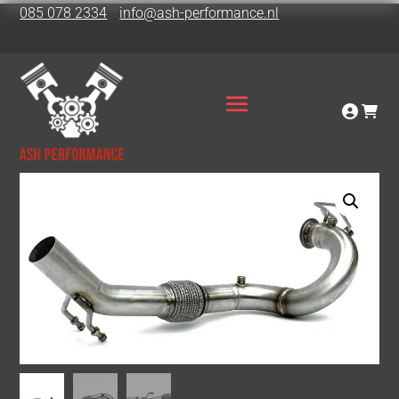
085 078 2334
info@ash-performance.nl