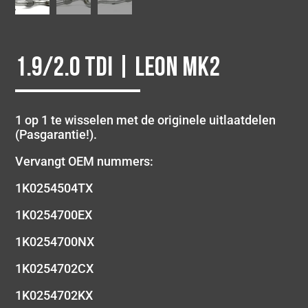
1.9/2.0 TDI | Leon MK2
1 op 1 te wisselen met de originele uitlaatdelen
(Pasgarantie!).
Vervangt OEM nummers:
1K0254504TX
1K0254700EX
1K0254700NX
1K0254702CX
1K0254702KX