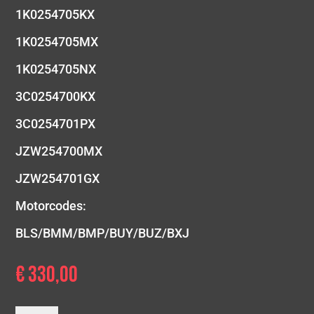
1K0254705KX
1K0254705MX
1K0254705NX
3C0254700KX
3C0254701PX
JZW254700MX
JZW254701GX
Motorcodes:
BLS/BMM/BMP/BUY/BUZ/BXJ
€
330,00
1.9/2.0