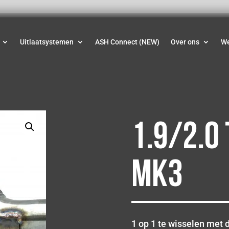
Uitlaatsystemen
ASH Connect (NEW)
Over ons
W
1.9/2.0
MK3
1 op 1 te wisselen met d