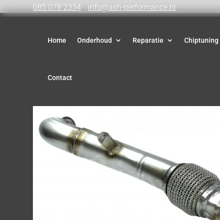
085 078 2334
info@ash-performance.nl
Home
Onderhoud
Reparatie
Chiptuning
Contact