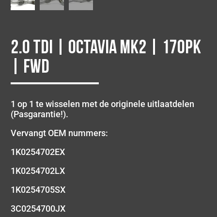
2.0 TDI | Octavia MK2 | 170PK
| FWD
1 op 1 te wisselen met de originele uitlaatdelen
(Pasgarantie!).
Vervangt OEM nummers:
1K0254702EX
1K0254702LX
1K0254705SX
3C0254700JX