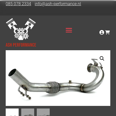
085 078 2334
info@ash-performance.nl