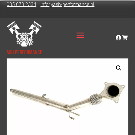
085 078 2334
info@ash-performance.nl