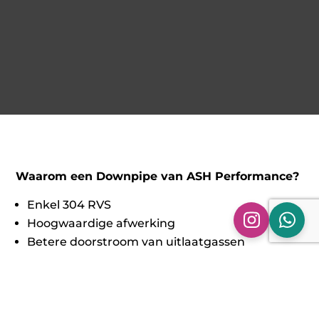
Waarom een Downpipe van ASH Performance?
Enkel 304 RVS
Hoogwaardige afwerking
Betere doorstroom van uitlaatgassen
Meer vermogen
100% Pasgarantie
Om het maximale vermogen uit onze Downpipes