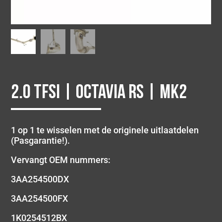
2.0 TFSI | Octavia RS | MK2
1 op 1 te wisselen met de originele uitlaatdelen
(Pasgarantie!).
Vervangt OEM nummers:
3AA254500DX
3AA254500FX
1K0254512BX