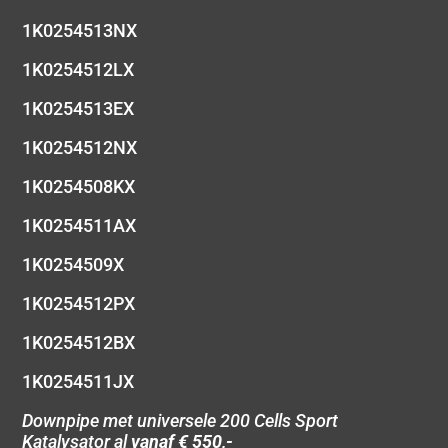
1K0254513NX
1K0254512LX
1K0254513EX
1K0254512NX
1K0254508KX
1K0254511AX
1K0254509X
1K0254512PX
1K0254512BX
1K0254511JX
Downpipe met universele 200 Cells Sport
Katalysator al
vanaf € 550,-