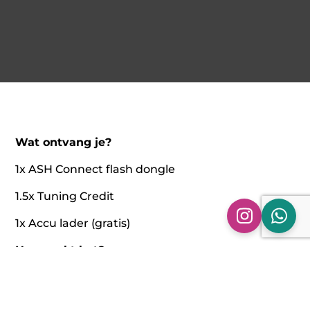
Wat ontvang je?
1x ASH Connect flash dongle
1.5x Tuning Credit
1x Accu lader (gratis)
Hoe werkt het?
Sluit de ASH Connect aan op de OBD-poort
van je auto