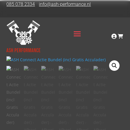
085 078 2334
info@ash-performance.nl