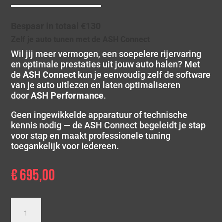
Bespaar in totaal €130
Zelf je auto tunen met de ASH Connect
Wil jij meer vermogen, een soepelere rijervaring
en optimale prestaties uit jouw auto halen? Met
de
ASH Connect
kun je eenvoudig zelf de software
van je auto uitlezen en laten optimaliseren
door
ASH Performance
.
Geen ingewikkelde apparatuur of technische
kennis nodig — de ASH Connect begeleidt je stap
voor stap en maakt professionele tuning
toegankelijk voor iedereen.
€
695,00
ASH
Connect